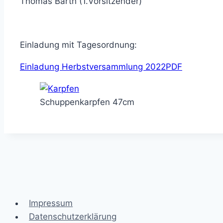
Thomas Barth (1.Vorsitzender)
Einladung mit Tagesordnung:
Einladung Herbstversammlung 2022PDF
Schuppenkarpfen 47cm
Impressum
Datenschutzerklärung