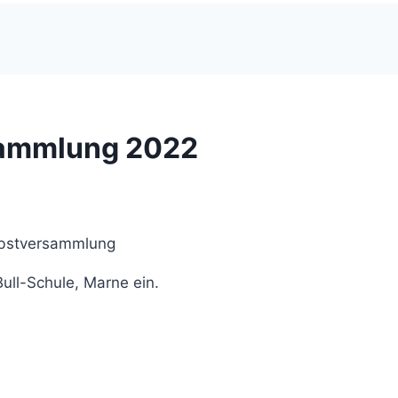
sammlung 2022
erbstversammlung
ull-Schule, Marne ein.