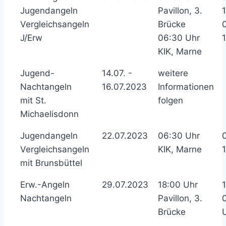
Jugendangeln
Pavillon, 3.
Vergleichsangeln
Brücke
J/Erw
06:30 Uhr
KIK, Marne
Jugend-
14.07. -
weitere
Nachtangeln
16.07.2023
Informationen
mit St.
folgen
Michaelisdonn
Jugendangeln
22.07.2023
06:30 Uhr
Vergleichsangeln
KIK, Marne
mit Brunsbüttel
Erw.-Angeln
29.07.2023
18:00 Uhr
Nachtangeln
Pavillon, 3.
Brücke